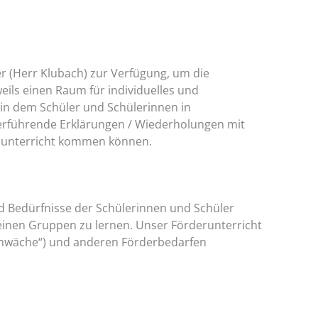
ter (Herr Klubach) zur Verfügung, um die
eils einen Raum für individuelles und
 in dem Schüler und Schülerinnen in
erführende Erklärungen / Wiederholungen mit
ulunterricht kommen können.
nd Bedürfnisse der Schülerinnen und Schüler
leinen Gruppen zu lernen. Unser Förderunterricht
nschwäche“) und anderen Förderbedarfen