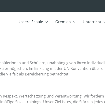
Unsere Schule
Gremien
Unterricht
n Schülerinnen und Schülern, unabhängig von ihren individue
 zu ermöglichen. Im Einklang mit der UN-Konvention über 
 die Vielfalt als Bereicherung betrachtet.
ten Respekt, Wertschätzung und Verantwortung. Wir fördern 
äßige Sozialtrainings. Unser Ziel ist es, die Stärken jedes