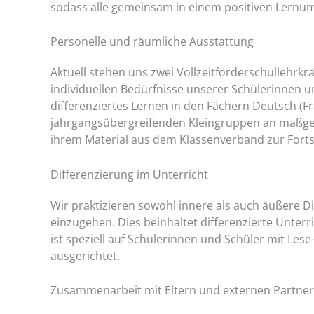
sodass alle gemeinsam in einem positiven Lernu
Personelle und räumliche Ausstattung
Aktuell stehen uns zwei Vollzeitförderschullehrkr
individuellen Bedürfnisse unserer Schülerinnen un
differenziertes Lernen in den Fächern Deutsch (F
jahrgangsübergreifenden Kleingruppen an maßges
ihrem Material aus dem Klassenverband zur Forts
Differenzierung im Unterricht
Wir praktizieren sowohl innere als auch äußere D
einzugehen. Dies beinhaltet differenzierte Unter
ist speziell auf Schülerinnen und Schüler mit L
ausgerichtet.
Zusammenarbeit mit Eltern und externen Partne