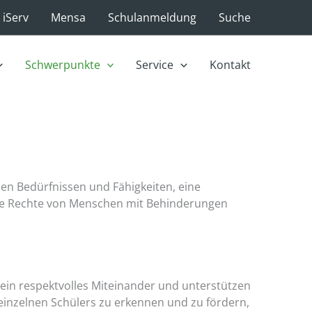
iServ
Mensa
Schulanmeldung
Suche
Schwerpunkte
Service
Kontakt
llen Bedürfnissen und Fähigkeiten, eine
die Rechte von Menschen mit Behinderungen
ein respektvolles Miteinander und unterstützen
 einzelnen Schülers zu erkennen und zu fördern,