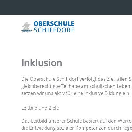
Zum
Inhalt
springen
Inklusion
Die Oberschule Schiffdorf verfolgt das Ziel, alle
gleichberechtigte Teilhabe am schulischen Leben
setzen wir uns aktiv für eine inklusive Bildung ein,
Leitbild und Ziele
Das Leitbild unserer Schule basiert auf den Wer
die Entwicklung sozialer Kompetenzen durch regelm