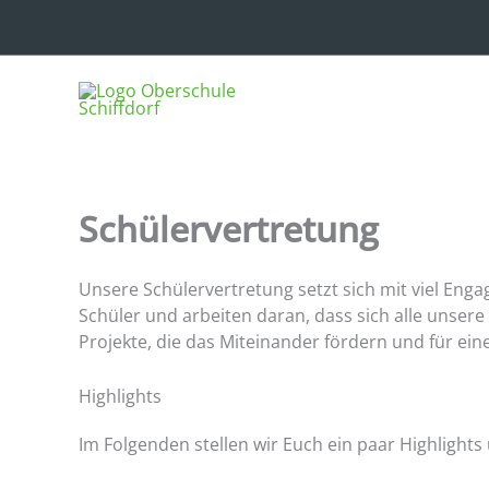
Zum
Inhalt
springen
Schülervertretung
Unsere Schülervertretung setzt sich mit viel Enga
Schüler und arbeiten daran, dass sich alle unse
Projekte, die das Miteinander fördern und für ei
Highlights
Im Folgenden stellen wir Euch ein paar Highlights