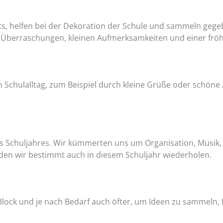
ts, helfen bei der Dekoration der Schule und sammeln gege
t Überraschungen, kleinen Aufmerksamkeiten und einer fröhl
n Schulalltag, zum Beispiel durch kleine Grüße oder schön
t des Schuljahres. Wir kümmerten uns um Organisation, Mus
den wir bestimmt auch in diesem Schuljahr wiederholen.
Block und je nach Bedarf auch öfter, um Ideen zu sammeln, 