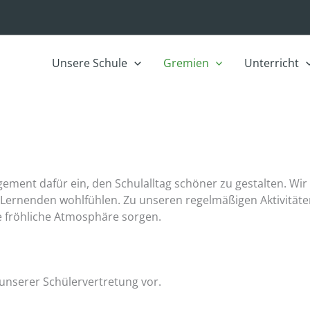
Unsere Schule
Gremien
Unterricht
gement dafür ein, den Schulalltag schöner zu gestalten. Wir
re Lernenden wohlfühlen. Zu unseren regelmäßigen Aktivit
ne fröhliche Atmosphäre sorgen.
 unserer Schülervertretung vor.