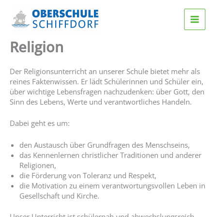
Zum
Inhalt
springen
Religion
Der Religionsunterricht an unserer Schule bietet mehr als
reines Faktenwissen. Er lädt Schülerinnen und Schüler ein,
über wichtige Lebensfragen nachzudenken: über Gott, den
Sinn des Lebens, Werte und verantwortliches Handeln.
Dabei geht es um:
den Austausch über Grundfragen des Menschseins,
das Kennenlernen christlicher Traditionen und anderer
Religionen,
die Förderung von Toleranz und Respekt,
die Motivation zu einem verantwortungsvollen Leben in
Gesellschaft und Kirche.
Unser Unterricht ist schülernah und abwechslungsreich