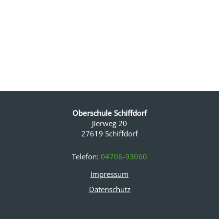
Oberschule Schiffdorf
Jierweg 20
27619 Schiffdorf
Telefon:
04706-93060
Impressum
Datenschutz