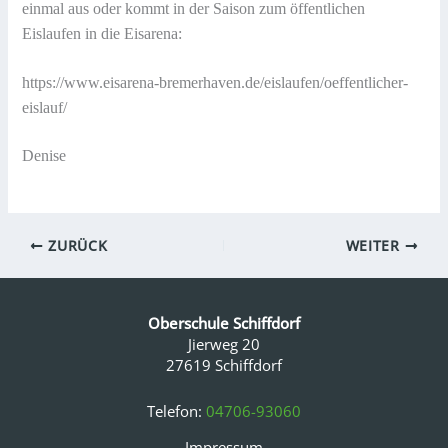
einmal aus oder kommt in der Saison zum öffentlichen
Eislaufen in die Eisarena:
https://www.eisarena-bremerhaven.de/eislaufen/oeffentlicher-
eislauf/
Denise
ZURÜCK
WEITER
Oberschule Schiffdorf
Jierweg 20
27619 Schiffdorf
Telefon:
04706-93060
Impressum