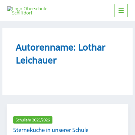
Zum
Inhalt
springen
Autorenname: Lothar
Leichauer
Schuljahr 2025/2026
Sterneküche in unserer Schule