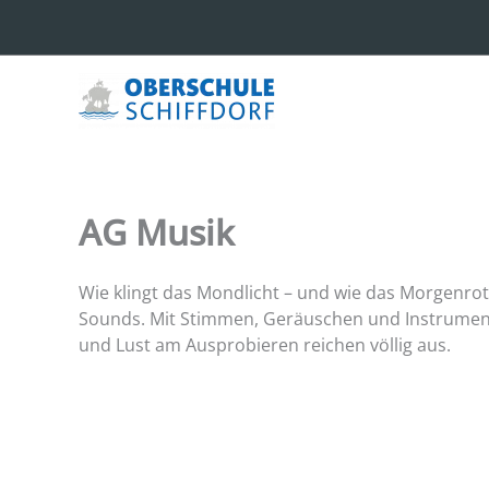
Zum
Inhalt
springen
AG Musik
Wie klingt das Mondlicht – und wie das Morgenrot
Sounds. Mit Stimmen, Geräuschen und Instrument
und Lust am Ausprobieren reichen völlig aus.