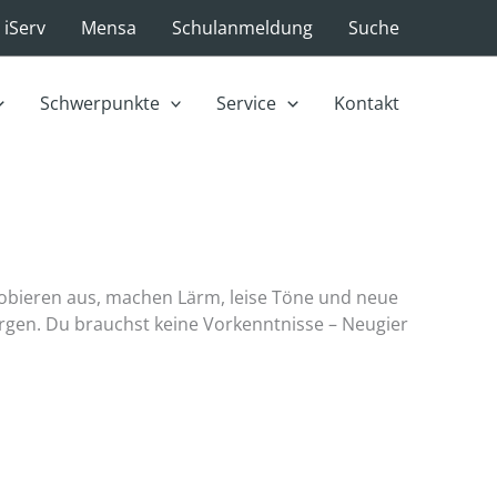
iServ
Mensa
Schulanmeldung
Suche
Schwerpunkte
Service
Kontakt
robieren aus, machen Lärm, leise Töne und neue
gen. Du brauchst keine Vorkenntnisse – Neugier